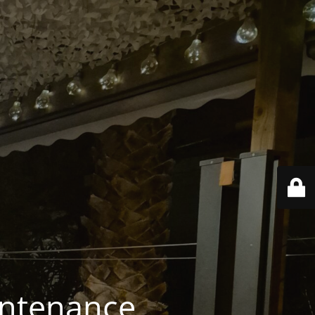
intenance