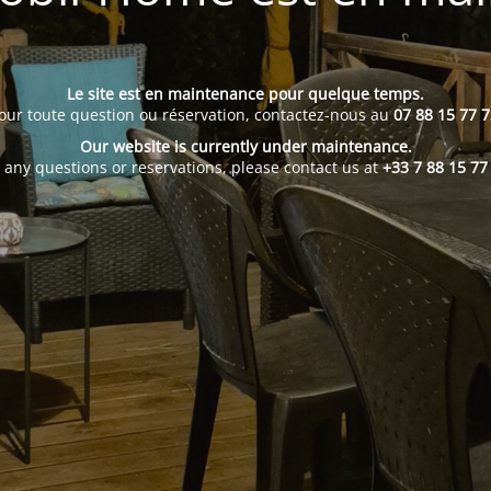
Le site est en maintenance pour quelque temps.
our toute question ou réservation, contactez-nous au
07 88 15 77 7
Our website is currently under maintenance.
 any questions or reservations, please contact us at
+33 7 88 15 77