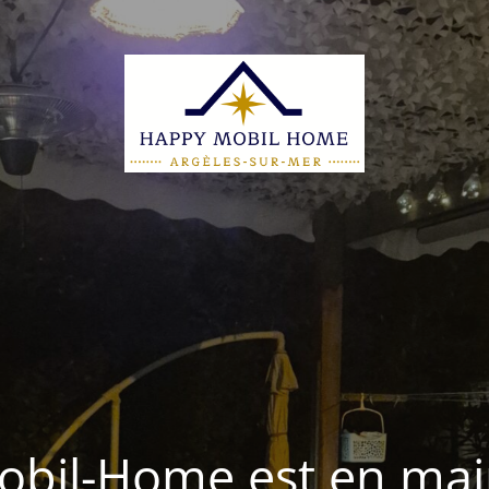
bil-Home est en ma